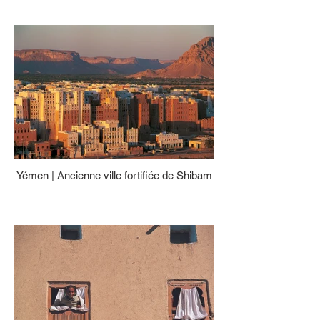
Yémen | Ancienne ville fortifiée de Shibam