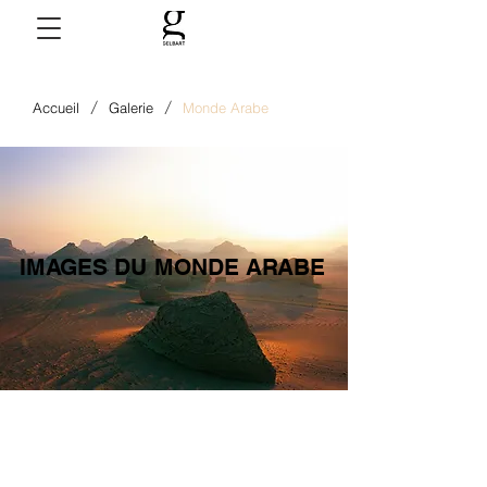
/
/
Accueil
Galerie
Monde Arabe
IMAGES DU MONDE ARABE
IMAGES DU MONDE ARABE