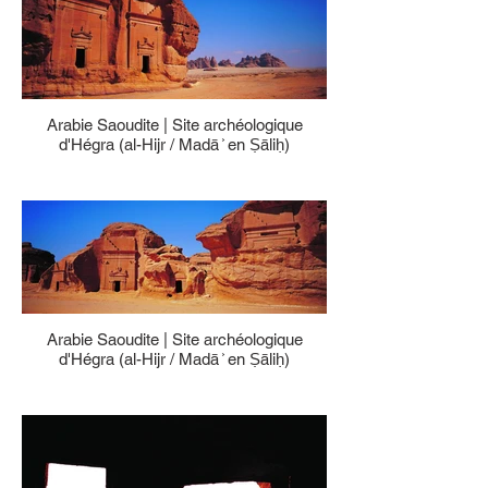
Arabie Saoudite | Site archéologique
d'Hégra (al-Hijr / Madā ͐ en Ṣāliḥ)
Arabie Saoudite | Site archéologique
d'Hégra (al-Hijr / Madā ͐ en Ṣāliḥ)